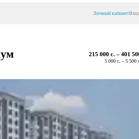
Личный кабинет
Вход
нум
215 000 c. – 401 50
5 000 c. – 5 500 