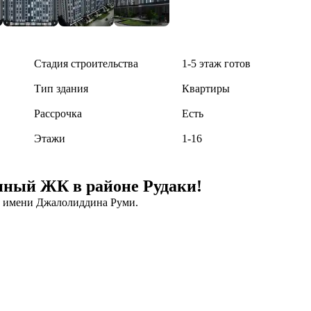
Стадия строительства
1-5 этаж готов
Тип здания
Квартиры
Рассрочка
Есть
Этажи
1-16
ный ЖК в районе Рудаки!
е имени Джалолиддина Руми.
