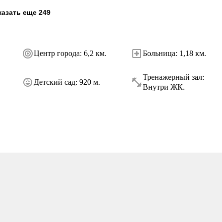
азать еще 249
Центр города
:
6,2 км.
Больница
:
1,18 км.
Тренажерный зал
:
Детский сад
:
920 м.
Внутри ЖК.