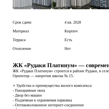
Срок сдачи
4 кв. 2028
Материал
Кирпич
Терраса
Есть
Отопление
Нет
ЖК «Рудаки Платинум» — современ
ЖК «Рудаки Платинум» строится в районе Рудаки, в сел
Ориентир — напротив школы № 15.

⭐ Удобства и преимущества жилого комплекса:

- Панорамные окна

- Двор без машин

- Подземная и охраняемая парковка

- Оптиковолоконное интернет-соединение
