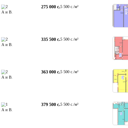
275 000 c.
2
5 500 c./м²
 А и В.
335 500 c.
2
5 500 c./м²
 А и В.
363 000 c.
2
5 500 c./м²
 А и В.
379 500 c.
1
5 500 c./м²
 А и В.