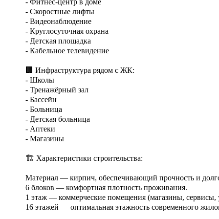
- Фитнес-центр в доме

- Скоростные лифты

- Видеонаблюдение

- Круглосуточная охрана

- Детская площадка

- Кабельное телевидение

🏢 Инфраструктура рядом с ЖК:

- Школы

- Тренажёрный зал

- Бассейн

- Больница

- Детская больница

- Аптеки

- Магазины

🏗 Характеристики строительства:

Материал — кирпич, обеспечивающий прочность и долгов
6 блоков — комфортная плотность проживания.

1 этаж — коммерческие помещения (магазины, сервисы, у
16 этажей — оптимальная этажность современного жилог