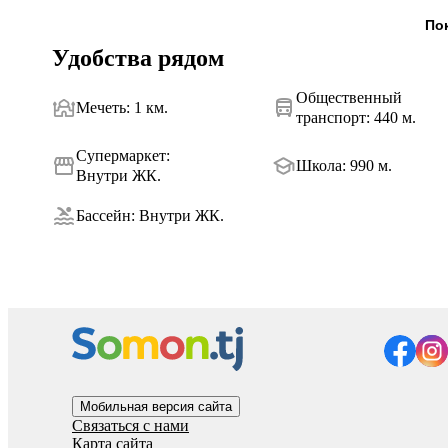
Пок
Удобства рядом
Общественный
Мечеть
:
1 км.
транспорт
:
440 м.
Супермаркет
:
Школа
:
990 м.
Внутри ЖК.
Бассейн
:
Внутри ЖК.
Мобильная версия сайта
Связаться с нами
Карта сайта