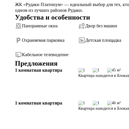
ЖК «Рудаки Платинум» — идеальный выбор для тех, кто ц
одном из лучших районов Рудаки.
Удобства и особенности
Панорамные окна
Двор без машин
Охраняемая парковка
Детская площадка
Кабельное телевидение
Предложения
1 комнатная квартира
1
1
45 м²
Квартира находится в Блоках
1 комнатная квартира
1
1
46 м²
Квартира находится в Блоках