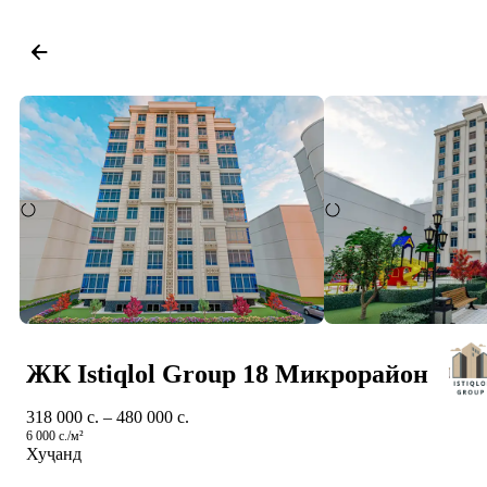
ЖК Istiqlol Group 18 Микрорайон
318 000 c. – 480 000 c.
6 000 c./м²
Хуҷанд