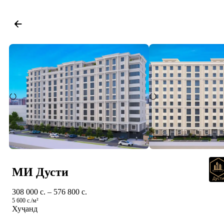
МИ Дусти
308 000 c. – 576 800 c.
5 600 c./м²
Хуҷанд