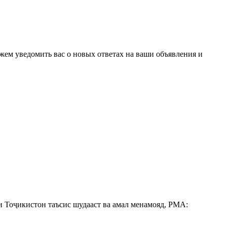
ожем уведомить вас о новых ответах на ваши объявления и
 Тоҷикистон таъсис шудааст ва амал менамояд, РМА: