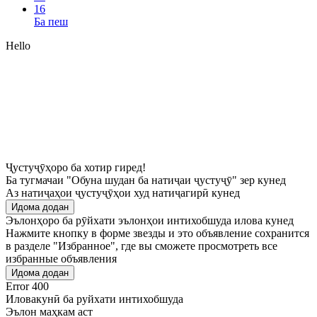
16
Ба пеш
Hello
Ҷустуҷӯҳоро ба хотир гиред!
Ба тугмачаи "Обуна шудан ба натиҷаи ҷустуҷӯ" зер кунед
Аз натиҷаҳои ҷустуҷӯҳои худ натиҷагирӣ кунед
Идома додан
Эълонҳоро ба рӯйхати эълонҳои интихобшуда илова кунед
Нажмите кнопку в форме звезды и это объявление сохранится
в разделе "Избранное", где вы сможете просмотреть все
избранные объявления
Идома додан
Error 400
Иловакунӣ ба руйхати интихобшуда
Эълон маҳкам аст