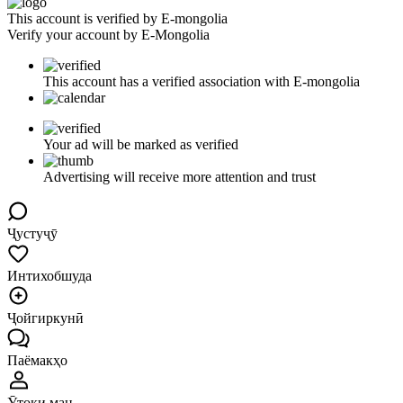
This account is verified by E-mongolia
Verify your account by E-Mongolia
This account has a verified association with E-mongolia
Your ad will be marked as verified
Advertising will receive more attention and trust
Ҷустуҷӯ
Интихобшуда
Ҷойгиркунӣ
Паёмакҳо
Ӯтоқи ман