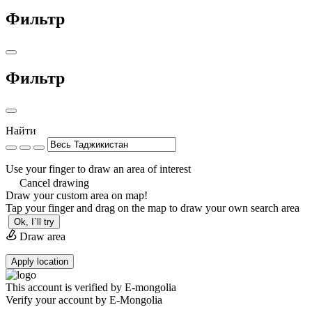
Фильтр
Фильтр
Найти
Use your finger to draw an area of interest
Cancel drawing
Draw your custom area on map!
Tap your finger and drag on the map to draw your own search area
Ok, I`ll try
Draw area
Apply location
This account is verified by E-mongolia
Verify your account by E-Mongolia