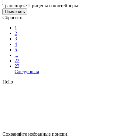
Транспорт> Прицепы и контейнеры
Применить
Сбросить
1
2
3
4
5
...
22
23
Следующая
Hello
Сохраняйте избранные поиски!