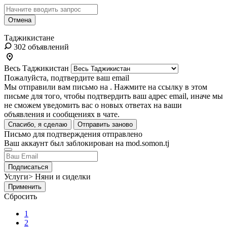
Отмена
Таджикистане
302 объявлений
Весь Таджикистан
Пожалуйста, подтвердите ваш email
Мы отправили вам письмо на
. Нажмите на ссылку в этом
письме для того, чтобы подтвердить ваш адрес email, иначе мы
не сможем уведомить вас о новых ответах на ваши
объявления и сообщениях в чате.
Спасибо, я сделаю
Отправить заново
Письмо для подтверждения отправлено
Ваш аккаунт был заблокирован на mod.somon.tj
Подписаться
Услуги> Няни и сиделки
Применить
Сбросить
1
2