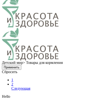
Детский мир> Товары для кормления
Применить
Сбросить
1
2
Следующая
Hello