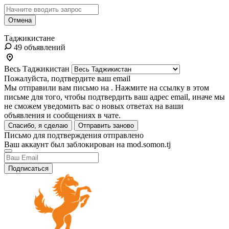
Отмена
Таджикистане
49 объявлений
Весь Таджикистан
Пожалуйста, подтвердите ваш email
Мы отправили вам письмо на
. Нажмите на ссылку в этом
письме для того, чтобы подтвердить ваш адрес email, иначе мы
не сможем уведомить вас о новых ответах на ваши
объявления и сообщениях в чате.
Спасибо, я сделаю
Отправить заново
Письмо для подтверждения отправлено
Ваш аккаунт был заблокирован на mod.somon.tj
Подписаться