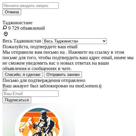
Отмена
Таджикистане
9 729 объявлений
Весь Таджикистан
Пожалуйста, подтвердите ваш email
Мы отправили вам письмо на
. Нажмите на ссылку в этом
письме для того, чтобы подтвердить ваш адрес email, иначе мы
не сможем уведомить вас о новых ответах на ваши
объявления и сообщениях в чате.
Спасибо, я сделаю
Отправить заново
Письмо для подтверждения отправлено
Ваш аккаунт был заблокирован на mod.somon.tj
Подписаться