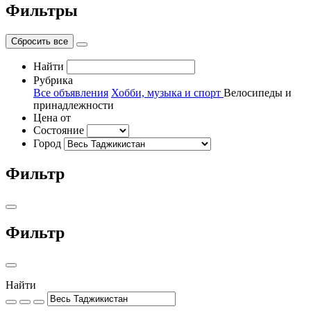
Фильтры
Сбросить все
Найти
Рубрика
Все объявления
Хобби, музыка и спорт
Велосипеды и
принадлежности
Цена от
Состояние
Город
Фильтр
Фильтр
Найти