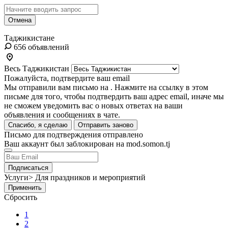
Отмена
Таджикистане
656 объявлений
Весь Таджикистан
Пожалуйста, подтвердите ваш email
Мы отправили вам письмо на
. Нажмите на ссылку в этом
письме для того, чтобы подтвердить ваш адрес email, иначе мы
не сможем уведомить вас о новых ответах на ваши
объявления и сообщениях в чате.
Спасибо, я сделаю
Отправить заново
Письмо для подтверждения отправлено
Ваш аккаунт был заблокирован на mod.somon.tj
Подписаться
Услуги> Для праздников и мероприятий
Применить
Сбросить
1
2