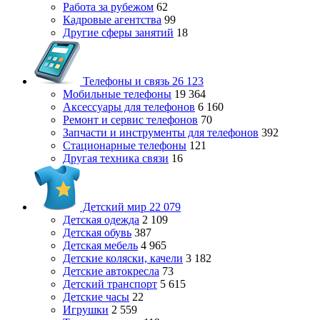
Работа за рубежом
62
Кадровые агентства
99
Другие сферы занятий
18
Телефоны и связь
26 123
Мобильные телефоны
19 364
Аксессуары для телефонов
6 160
Ремонт и сервис телефонов
70
Запчасти и инструменты для телефонов
392
Стационарные телефоны
121
Другая техника связи
16
Детский мир
22 079
Детская одежда
2 109
Детская обувь
387
Детская мебель
4 965
Детские коляски, качели
3 182
Детские автокресла
73
Детский транспорт
5 615
Детские часы
22
Игрушки
2 559