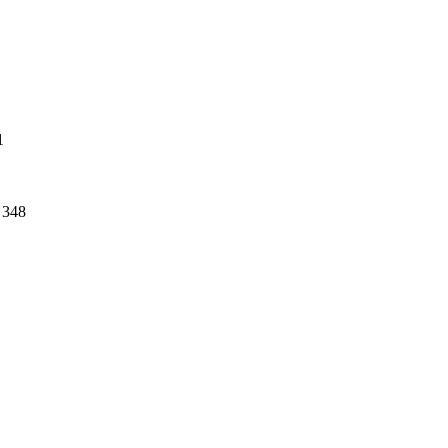
1
348