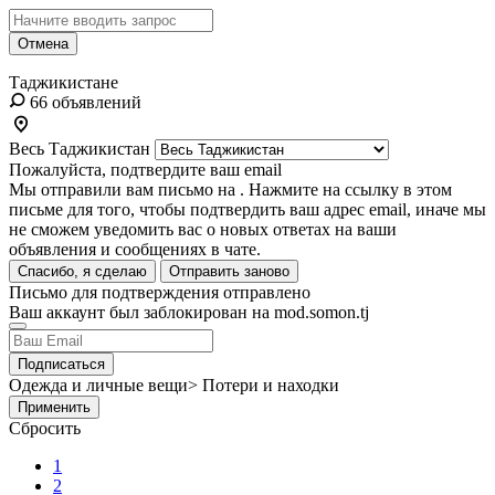
Отмена
Таджикистане
66 объявлений
Весь Таджикистан
Пожалуйста, подтвердите ваш email
Мы отправили вам письмо на
. Нажмите на ссылку в этом
письме для того, чтобы подтвердить ваш адрес email, иначе мы
не сможем уведомить вас о новых ответах на ваши
объявления и сообщениях в чате.
Спасибо, я сделаю
Отправить заново
Письмо для подтверждения отправлено
Ваш аккаунт был заблокирован на mod.somon.tj
Подписаться
Одежда и личные вещи> Потери и находки
Применить
Сбросить
1
2