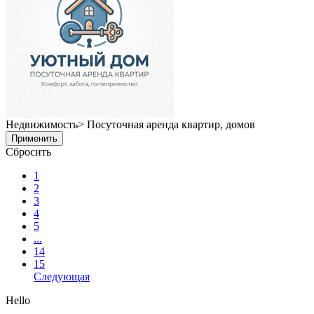
Недвижимость> Посуточная аренда квартир, домов
Применить
Сбросить
1
2
3
4
5
...
14
15
Следующая
Hello