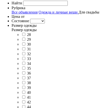
Найти
Рубрика
Все объявления
Одежда и личные вещи
Для свадьбы
Цена от
Состояние
Размер одежды
Размер одежды
28
29
30
31
32
33
34
35
36
37
38
39
40
41
42
44