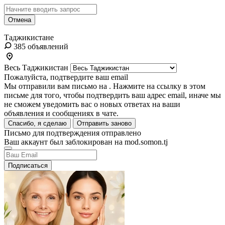
Отмена
Таджикистане
385 объявлений
Весь Таджикистан
Пожалуйста, подтвердите ваш email
Мы отправили вам письмо на
. Нажмите на ссылку в этом
письме для того, чтобы подтвердить ваш адрес email, иначе мы
не сможем уведомить вас о новых ответах на ваши
объявления и сообщениях в чате.
Спасибо, я сделаю
Отправить заново
Письмо для подтверждения отправлено
Ваш аккаунт был заблокирован на mod.somon.tj
Подписаться