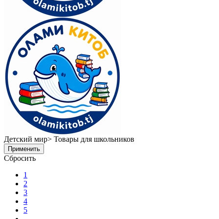
Детский мир> Товары для школьников
Применить
Сбросить
1
2
3
4
5
...