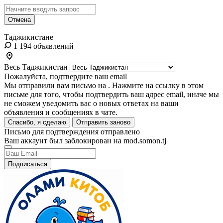
Отмена
Таджикистане
1 194 объявлений
Весь Таджикистан
Пожалуйста, подтвердите ваш email
Мы отправили вам письмо на
. Нажмите на ссылку в этом
письме для того, чтобы подтвердить ваш адрес email, иначе мы
не сможем уведомить вас о новых ответах на ваши
объявления и сообщениях в чате.
Спасибо, я сделаю
Отправить заново
Письмо для подтверждения отправлено
Ваш аккаунт был заблокирован на mod.somon.tj
Подписаться