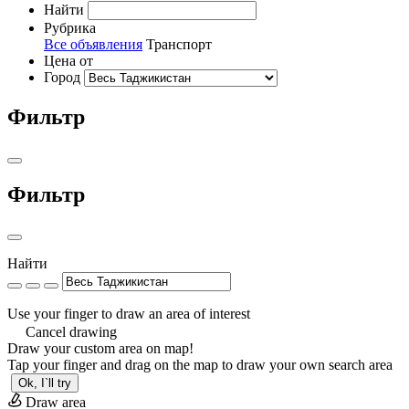
Найти
Рубрика
Все объявления
Транспорт
Цена от
Город
Фильтр
Фильтр
Найти
Use your finger to draw an area of interest
Cancel drawing
Draw your custom area on map!
Tap your finger and drag on the map to draw your own search area
Ok, I`ll try
Draw area