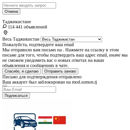
Отмена
Таджикистане
114 441 объявлений
Весь Таджикистан
Пожалуйста, подтвердите ваш email
Мы отправили вам письмо на
. Нажмите на ссылку в этом
письме для того, чтобы подтвердить ваш адрес email, иначе мы
не сможем уведомить вас о новых ответах на ваши
объявления и сообщениях в чате.
Спасибо, я сделаю
Отправить заново
Письмо для подтверждения отправлено
Ваш аккаунт был заблокирован на mod.somon.tj
Подписаться