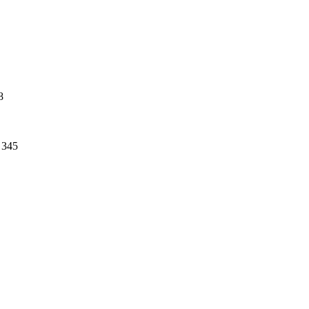
8
345