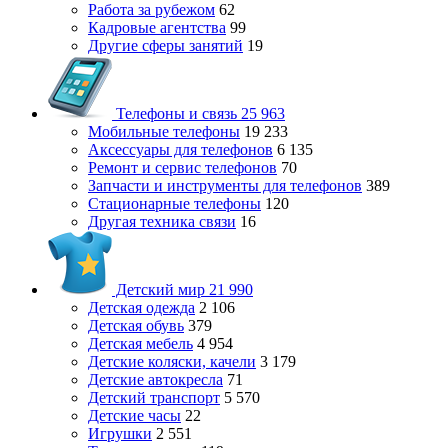
Работа за рубежом
62
Кадровые агентства
99
Другие сферы занятий
19
Телефоны и связь
25 963
Мобильные телефоны
19 233
Аксессуары для телефонов
6 135
Ремонт и сервис телефонов
70
Запчасти и инструменты для телефонов
389
Стационарные телефоны
120
Другая техника связи
16
Детский мир
21 990
Детская одежда
2 106
Детская обувь
379
Детская мебель
4 954
Детские коляски, качели
3 179
Детские автокресла
71
Детский транспорт
5 570
Детские часы
22
Игрушки
2 551