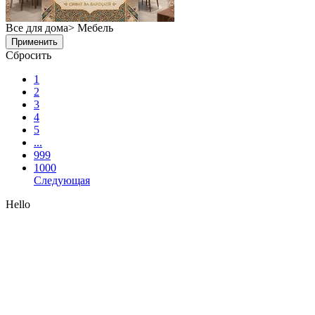
Все для дома> Мебель
Применить
Сбросить
1
2
3
4
5
...
999
1000
Следующая
Hello