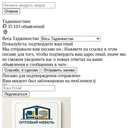
Отмена
Таджикистане
35 103 объявлений
Весь Таджикистан
Пожалуйста, подтвердите ваш email
Мы отправили вам письмо на
. Нажмите на ссылку в этом
письме для того, чтобы подтвердить ваш адрес email, иначе мы
не сможем уведомить вас о новых ответах на ваши
объявления и сообщениях в чате.
Спасибо, я сделаю
Отправить заново
Письмо для подтверждения отправлено
Ваш аккаунт был заблокирован на mod.somon.tj
Подписаться