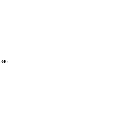
1
346