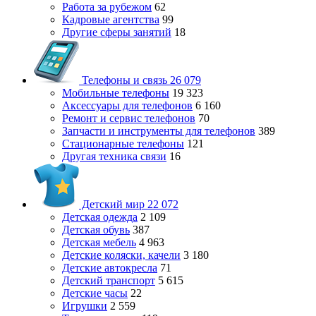
Работа за рубежом
62
Кадровые агентства
99
Другие сферы занятий
18
Телефоны и связь
26 079
Мобильные телефоны
19 323
Аксессуары для телефонов
6 160
Ремонт и сервис телефонов
70
Запчасти и инструменты для телефонов
389
Стационарные телефоны
121
Другая техника связи
16
Детский мир
22 072
Детская одежда
2 109
Детская обувь
387
Детская мебель
4 963
Детские коляски, качели
3 180
Детские автокресла
71
Детский транспорт
5 615
Детские часы
22
Игрушки
2 559