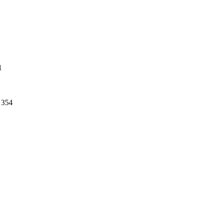
1
354