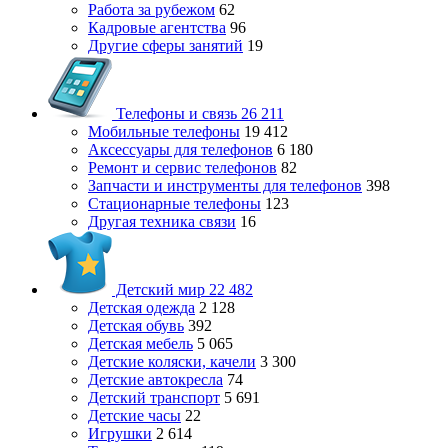
Работа за рубежом
62
Кадровые агентства
96
Другие сферы занятий
19
Телефоны и связь
26 211
Мобильные телефоны
19 412
Аксессуары для телефонов
6 180
Ремонт и сервис телефонов
82
Запчасти и инструменты для телефонов
398
Стационарные телефоны
123
Другая техника связи
16
Детский мир
22 482
Детская одежда
2 128
Детская обувь
392
Детская мебель
5 065
Детские коляски, качели
3 300
Детские автокресла
74
Детский транспорт
5 691
Детские часы
22
Игрушки
2 614