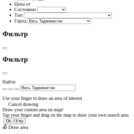
Цена от
Состояние
Тип
Город
Фильтр
Фильтр
Найти
Use your finger to draw an area of interest
Cancel drawing
Draw your custom area on map!
Tap your finger and drag on the map to draw your own search area
Ok, I`ll try
Draw area