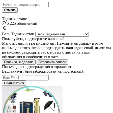
Отмена
Таджикистане
5 225 объявлений
Весь Таджикистан
Пожалуйста, подтвердите ваш email
Мы отправили вам письмо на
. Нажмите на ссылку в этом
письме для того, чтобы подтвердить ваш адрес email, иначе мы
не сможем уведомить вас о новых ответах на ваши
объявления и сообщениях в чате.
Спасибо, я сделаю
Отправить заново
Письмо для подтверждения отправлено
Ваш аккаунт был заблокирован на mod.somon.tj
Подписаться