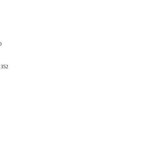
0
352