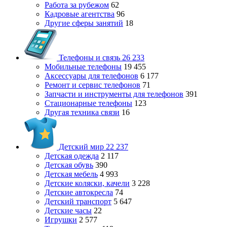
Работа за рубежом
62
Кадровые агентства
96
Другие сферы занятий
18
Телефоны и связь
26 233
Мобильные телефоны
19 455
Аксессуары для телефонов
6 177
Ремонт и сервис телефонов
71
Запчасти и инструменты для телефонов
391
Стационарные телефоны
123
Другая техника связи
16
Детский мир
22 237
Детская одежда
2 117
Детская обувь
390
Детская мебель
4 993
Детские коляски, качели
3 228
Детские автокресла
74
Детский транспорт
5 647
Детские часы
22
Игрушки
2 577