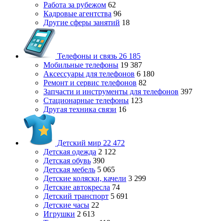
Работа за рубежом
62
Кадровые агентства
96
Другие сферы занятий
18
Телефоны и связь
26 185
Мобильные телефоны
19 387
Аксессуары для телефонов
6 180
Ремонт и сервис телефонов
82
Запчасти и инструменты для телефонов
397
Стационарные телефоны
123
Другая техника связи
16
Детский мир
22 472
Детская одежда
2 122
Детская обувь
390
Детская мебель
5 065
Детские коляски, качели
3 299
Детские автокресла
74
Детский транспорт
5 691
Детские часы
22
Игрушки
2 613