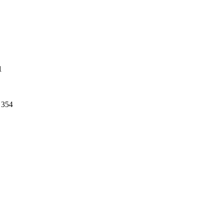
1
354