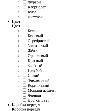
Фургон
Кабриолет
Купе
Лифтбэк
Цвет
Цвет
Белый
Бежевый
Серебристый
Золотистый
Жёлтый
Оранжевый
Красный
Зелёный
Голубой
Синий
Фиолетовый
Коричневый
Мокрый асфальт
Чёрный
Другой цвет
Коробка передач
Коробка передач