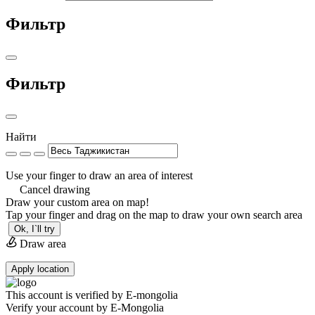
Фильтр
Фильтр
Найти
Use your finger to draw an area of interest
Cancel drawing
Draw your custom area on map!
Tap your finger and drag on the map to draw your own search area
Ok, I`ll try
Draw area
Apply location
This account is verified by E-mongolia
Verify your account by E-Mongolia