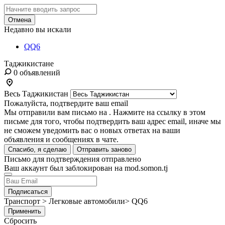
Отмена
Недавно вы искали
QQ6
Таджикистане
0 объявлений
Весь Таджикистан
Пожалуйста, подтвердите ваш email
Мы отправили вам письмо на
. Нажмите на ссылку в этом
письме для того, чтобы подтвердить ваш адрес email, иначе мы
не сможем уведомить вас о новых ответах на ваши
объявления и сообщениях в чате.
Спасибо, я сделаю
Отправить заново
Письмо для подтверждения отправлено
Ваш аккаунт был заблокирован на mod.somon.tj
Подписаться
Транспорт > Легковые автомобили> QQ6
Применить
Сбросить