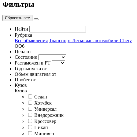
Фильтры
Сбросить все
Найти
Рубрика
Все объявления
Транспорт
Легковые автомобили
Chery
QQ6
Цена от
Состояние
Растаможен в РТ
Год выпуска от
Объем двигателя от
Пробег от
Кузов
Кузов
Седан
Хэтчбек
Универсал
Внедорожник
Кроссовер
Пикап
Минивен