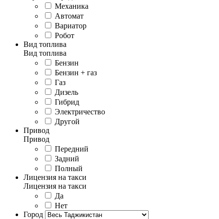
Механика
Автомат
Вариатор
Робот
Вид топлива
Вид топлива
Бензин
Бензин + газ
Газ
Дизель
Гибрид
Электричество
Другой
Привод
Привод
Передний
Задний
Полный
Лицензия на такси
Лицензия на такси
Да
Нет
Город