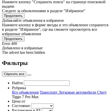
Нажмите кнопку "Сохранить поиск" на странице поисковой
выдачи
Следите за обновлениями в разделе "Избранное"
Продолжить
Добавляйте объявления в избранное
Нажмите кнопку в форме звезды и это объявление сохранится
в разделе "Избранное", где вы сможете просмотреть все
избранные объявления
Продолжить
Error 400
Добавлено в избранные
The advert has been hidden
Фильтры
Сбросить все
Найти
Рубрика
Все объявления
Транспорт
Легковые автомобили
Chery
Tiggo 7 Pro Max
Цена от
Состояние
Растаможен в РТ