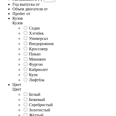
Год выпуска от
Объем двигателя от
Пробег от
Кузов
Кузов
Седан
Хэтчбек
Универсал
Внедорожник
Кроссовер
Пикап
Минивен
Фургон
Кабриолет
Купе
Лифтбэк
Цвет
Цвет
Белый
Бежевый
Серебристый
Золотистый
Жёлтый