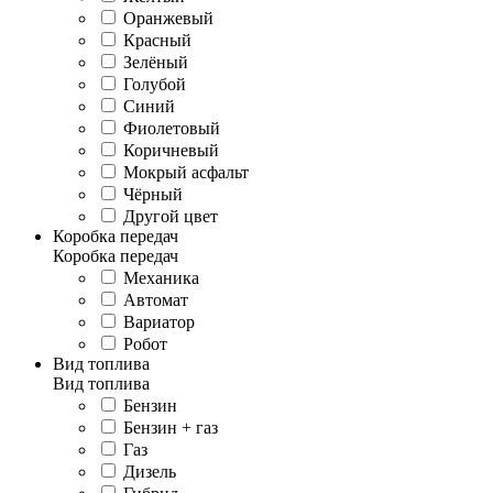
Оранжевый
Красный
Зелёный
Голубой
Синий
Фиолетовый
Коричневый
Мокрый асфальт
Чёрный
Другой цвет
Коробка передач
Коробка передач
Механика
Автомат
Вариатор
Робот
Вид топлива
Вид топлива
Бензин
Бензин + газ
Газ
Дизель