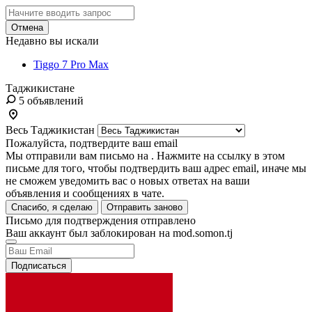
Отмена
Недавно вы искали
Tiggo 7 Pro Max
Таджикистане
5 объявлений
Весь Таджикистан
Пожалуйста, подтвердите ваш email
Мы отправили вам письмо на
. Нажмите на ссылку в этом
письме для того, чтобы подтвердить ваш адрес email, иначе мы
не сможем уведомить вас о новых ответах на ваши
объявления и сообщениях в чате.
Спасибо, я сделаю
Отправить заново
Письмо для подтверждения отправлено
Ваш аккаунт был заблокирован на mod.somon.tj
Подписаться