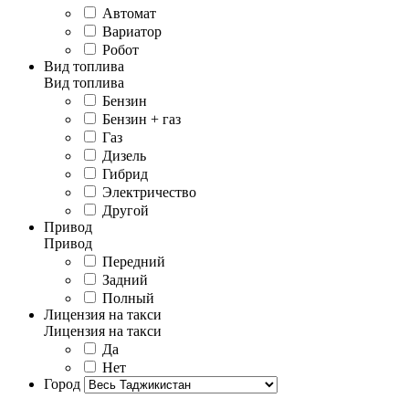
Автомат
Вариатор
Робот
Вид топлива
Вид топлива
Бензин
Бензин + газ
Газ
Дизель
Гибрид
Электричество
Другой
Привод
Привод
Передний
Задний
Полный
Лицензия на такси
Лицензия на такси
Да
Нет
Город