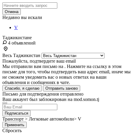
Отмена
Недавно вы искали
V
Таджикистане
4 объявлений
Весь Таджикистан
Пожалуйста, подтвердите ваш email
Мы отправили вам письмо на
. Нажмите на ссылку в этом
письме для того, чтобы подтвердить ваш адрес email, иначе мы
не сможем уведомить вас о новых ответах на ваши
объявления и сообщениях в чате.
Спасибо, я сделаю
Отправить заново
Письмо для подтверждения отправлено
Ваш аккаунт был заблокирован на mod.somon.tj
Подписаться
Транспорт > Легковые автомобили> V
Применить
Сбросить