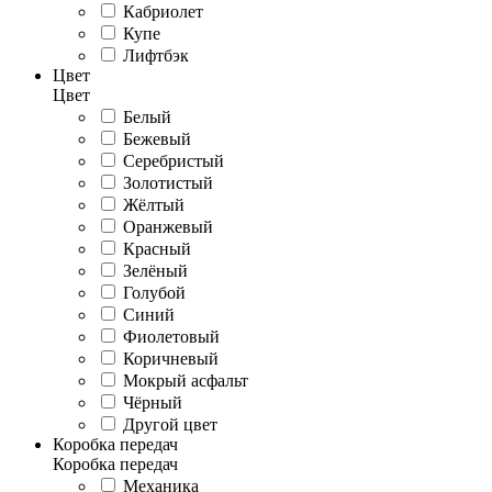
Кабриолет
Купе
Лифтбэк
Цвет
Цвет
Белый
Бежевый
Серебристый
Золотистый
Жёлтый
Оранжевый
Красный
Зелёный
Голубой
Синий
Фиолетовый
Коричневый
Мокрый асфальт
Чёрный
Другой цвет
Коробка передач
Коробка передач
Механика