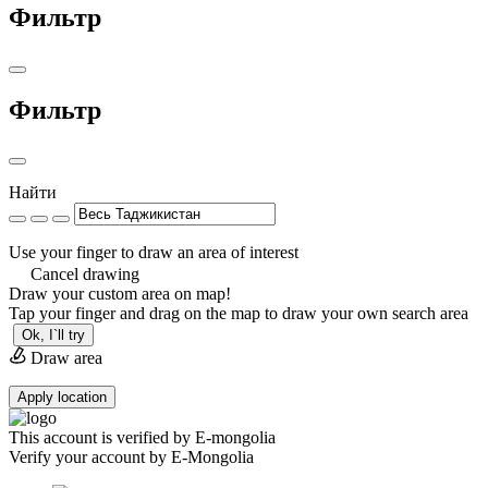
Фильтр
Фильтр
Найти
Use your finger to draw an area of interest
Cancel drawing
Draw your custom area on map!
Tap your finger and drag on the map to draw your own search area
Ok, I`ll try
Draw area
Apply location
This account is verified by E-mongolia
Verify your account by E-Mongolia