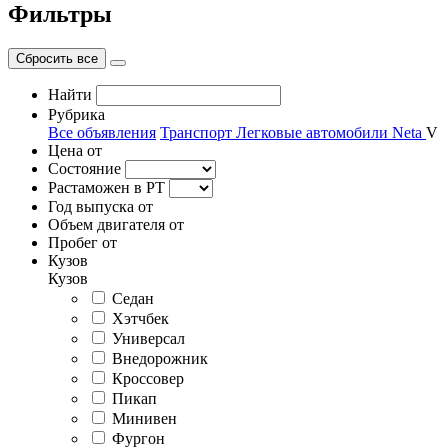
Фильтры
Сбросить все
Найти
Рубрика
Все объявления
Транспорт
Легковые автомобили
Neta
V
Цена от
Состояние
Растаможен в РТ
Год выпуска от
Объем двигателя от
Пробег от
Кузов
Кузов
Седан
Хэтчбек
Универсал
Внедорожник
Кроссовер
Пикап
Минивен
Фургон