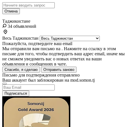
Отмена
Таджикистане
34 объявлений
Весь Таджикистан
Пожалуйста, подтвердите ваш email
Мы отправили вам письмо на
. Нажмите на ссылку в этом
письме для того, чтобы подтвердить ваш адрес email, иначе мы
не сможем уведомить вас о новых ответах на ваши
объявления и сообщениях в чате.
Спасибо, я сделаю
Отправить заново
Письмо для подтверждения отправлено
Ваш аккаунт был заблокирован на mod.somon.tj
Подписаться