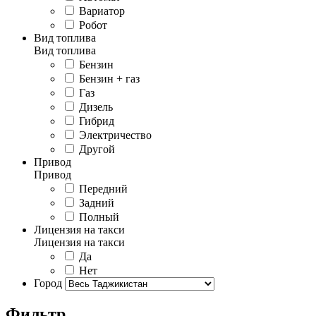
Вариатор
Робот
Вид топлива
Вид топлива
Бензин
Бензин + газ
Газ
Дизель
Гибрид
Электричество
Другой
Привод
Привод
Передний
Задний
Полный
Лицензия на такси
Лицензия на такси
Да
Нет
Город
Фильтр