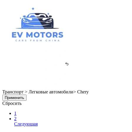
Транспорт > Легковые автомобили> Chery
Применить
Сбросить
1
2
Следующая