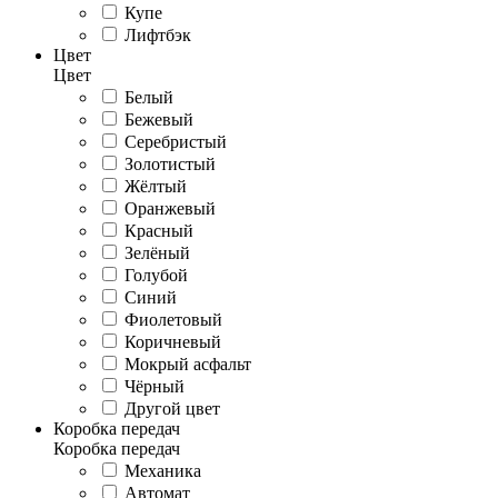
Купе
Лифтбэк
Цвет
Цвет
Белый
Бежевый
Серебристый
Золотистый
Жёлтый
Оранжевый
Красный
Зелёный
Голубой
Синий
Фиолетовый
Коричневый
Мокрый асфальт
Чёрный
Другой цвет
Коробка передач
Коробка передач
Механика
Автомат