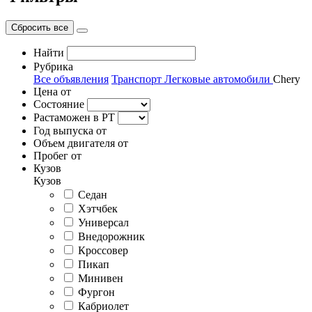
Сбросить все
Найти
Рубрика
Все объявления
Транспорт
Легковые автомобили
Chery
Цена от
Состояние
Растаможен в РТ
Год выпуска от
Объем двигателя от
Пробег от
Кузов
Кузов
Седан
Хэтчбек
Универсал
Внедорожник
Кроссовер
Пикап
Минивен
Фургон
Кабриолет